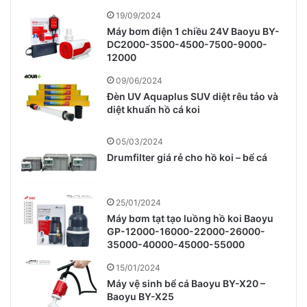
19/09/2024
Máy bơm điện 1 chiều 24V Baoyu BY-
DC2000-3500-4500-7500-9000-
12000
09/06/2024
Đèn UV Aquaplus SUV diệt rêu tảo và
diệt khuẩn hồ cá koi
05/03/2024
Drumfilter giá rẻ cho hồ koi – bể cá
25/01/2024
Máy bơm tạt tạo luồng hồ koi Baoyu
GP-12000-16000-22000-26000-
35000-40000-45000-55000
15/01/2024
Máy vệ sinh bể cá Baoyu BY-X20 –
Baoyu BY-X25