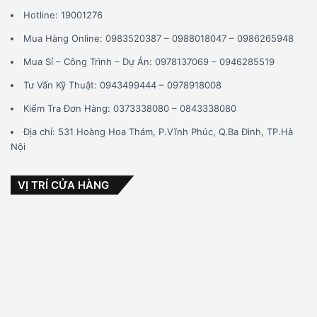
Hotline: 19001276
Mua Hàng Online: 0983520387 – 0988018047 – 0986265948
Mua Sỉ – Công Trình – Dự Án: 0978137069 – 0946285519
Tư Vấn Kỹ Thuật: 0943499444 – 0978918008
Kiểm Tra Đơn Hàng: 0373338080 – 0843338080
Địa chỉ: 531 Hoàng Hoa Thám, P.Vĩnh Phúc, Q.Ba Đình, TP.Hà
Nội
VỊ TRÍ CỬA HÀNG