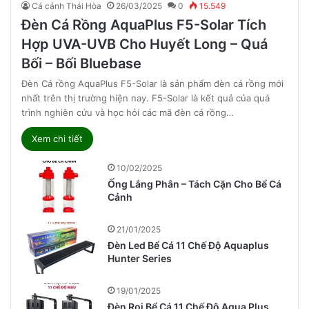
Cá cảnh Thái Hòa
26/03/2025
0
15.549
Đèn Cá Rồng AquaPlus F5-Solar Tích
Hợp UVA-UVB Cho Huyết Long – Quá
Bối – Bối Bluebase
Đèn Cá rồng AquaPlus F5-Solar là sản phẩm đèn cá rồng mới
nhất trên thị trường hiện nay. F5-Solar là kết quả của quá
trình nghiên cứu và học hỏi các mã đèn cá rồng…
Xem chi tiết
10/02/2025
Ống Lắng Phân – Tách Cặn Cho Bể Cá
Cảnh
21/01/2025
Đèn Led Bể Cá 11 Chế Độ Aquaplus
Hunter Series
19/01/2025
Đèn Rọi Bể Cá 11 Chế Độ Aqua Plus