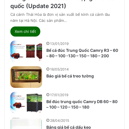
quốc (Update 2021)
Cá cảnh Thái Hòa là đơn vị sản xuất bể kính cá cảnh lâu
năm tại Hà Nội. Các sản phẩm…
Xem chi tiết
13/01/2019
Bể cá đúc Trung Quốc Camry R3 – 60
– 80 – 100 -130 – 150 – 180 – 200
16/05/2014
Báo giá bể cá treo tường
17/01/2019
Bể đúc trung quốc Camry DB 60 – 80
– 100 – 120 – 150 – 180
28/04/2015
Bảng giá bể cá dấu keo