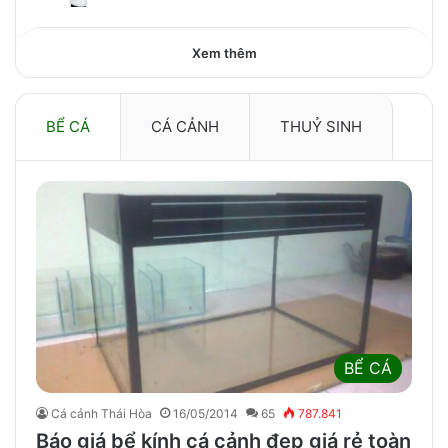
Xem thêm
BỂ CÁ
CÁ CẢNH
THUỶ SINH
BỂ CÁ
Cá cảnh Thái Hòa
16/05/2014
65
787.841
Báo giá bể kính cá cảnh đẹp giá rẻ toàn