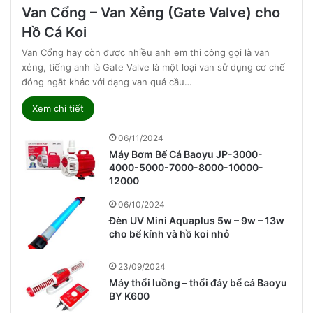
Van Cổng – Van Xẻng (Gate Valve) cho
Hồ Cá Koi
Van Cổng hay còn được nhiều anh em thi công gọi là van
xẻng, tiếng anh là Gate Valve là một loại van sử dụng cơ chế
đóng ngắt khác với dạng van quả cầu…
Xem chi tiết
06/11/2024
Máy Bơm Bể Cá Baoyu JP-3000-
4000-5000-7000-8000-10000-
12000
06/10/2024
Đèn UV Mini Aquaplus 5w – 9w – 13w
cho bể kính và hồ koi nhỏ
23/09/2024
Máy thổi luồng – thổi đáy bể cá Baoyu
BY K600