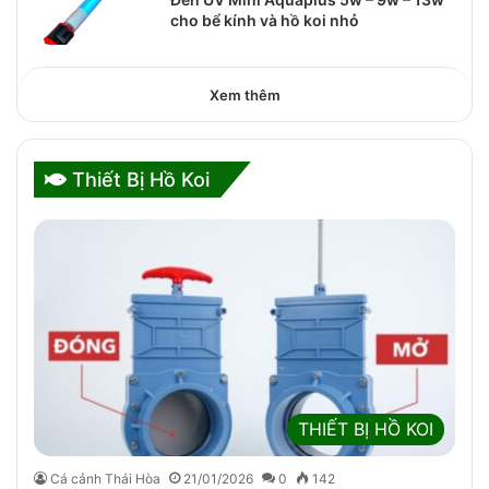
cho bể kính và hồ koi nhỏ
Xem thêm
Thiết Bị Hồ Koi
THIẾT BỊ HỒ KOI
Cá cảnh Thái Hòa
21/01/2026
0
142