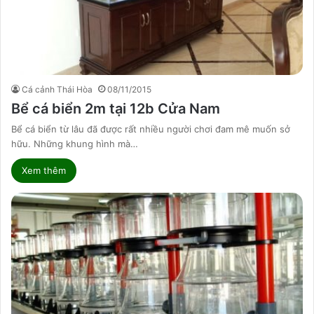
Cá cảnh Thái Hòa
08/11/2015
Bể cá biển 2m tại 12b Cửa Nam
Bể cá biển từ lâu đã được rất nhiều người chơi đam mê muốn sở
hữu. Những khung hình mà…
Xem thêm