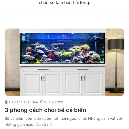
chắn sẽ làm bạn hài lòng.
Cá cảnh Thái Hòa
30/12/2022
3 phong cách chơi bể cá biển
Bể cá biển luôn luôn cuốn hút mọi người chơi. Những sinh vật với
những gam màu sặc sỡ mà…