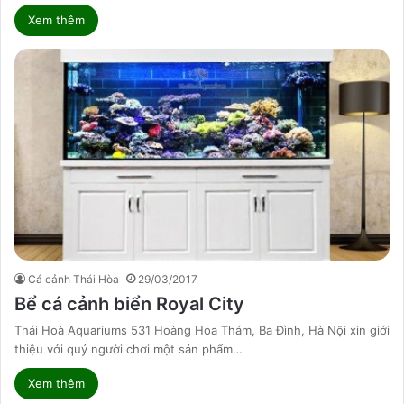
Xem thêm
Cá cảnh Thái Hòa
29/03/2017
Bể cá cảnh biển Royal City
Thái Hoà Aquariums 531 Hoàng Hoa Thám, Ba Đình, Hà Nội xin giới
thiệu với quý người chơi một sản phẩm…
Xem thêm