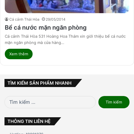
Cá cảnh Thái Hòa
29/05/2014
Bể cá nước mặn ngăn phòng
Cá cảnh Thái Hòa 531 Hoàng Hoa Thám xin giới thiệu bể cá nước
mặn ngăn phòng mà cửa hàng…
Xem thêm
TÌM KIẾM SẢN PHẨM NHANH
Tìm
kiếm
cho:
THÔNG TIN LIÊN HỆ