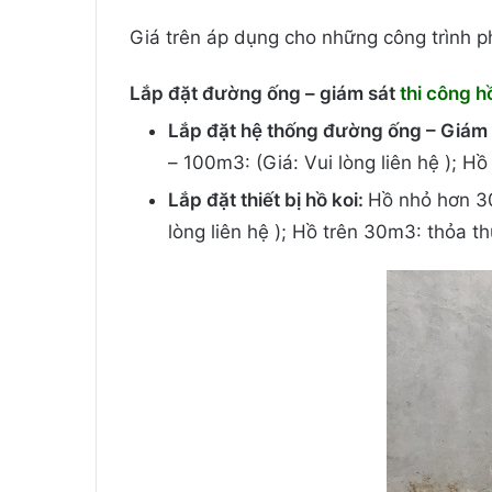
Giá trên áp dụng cho những công trình p
Lắp đặt đường ống – giám sát
thi công h
Lắp đặt hệ thống đường ống – Giám 
– 100m3: (Giá: Vui lòng liên hệ ); H
Lắp đặt thiết bị hồ koi:
Hồ nhỏ hơn 30
lòng liên hệ ); Hồ trên 30m3: thỏa th