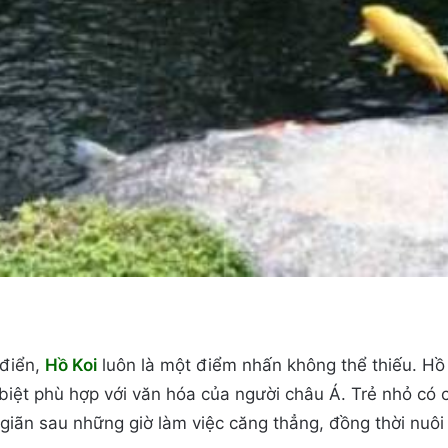
 điển,
Hồ Koi
luôn là một điểm nhấn không thể thiếu. Hồ
biệt phù hợp với văn hóa của người châu Á. Trẻ nhỏ có ch
 giãn sau những giờ làm việc căng thẳng, đồng thời nu