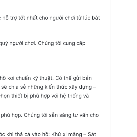
 hỗ trợ tốt nhất cho người chơi từ lúc bắt
 quý người chơi. Chúng tôi cung cấp
hồ koi chuẩn kỹ thuật. Có thể gửi bản
 sẽ chia sẻ những kiến thức xây dựng –
họn thiết bị phù hợp với hệ thống và
 phù hợp. Chúng tôi sẵn sàng tư vấn cho
ớc khi thả cá vào hồ: Khử xi măng – Sát