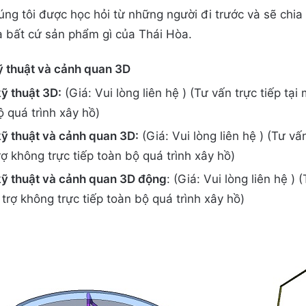
húng tôi được học hỏi từ những người đi trước và sẽ chi
a bất cứ sản phẩm gì của Thái Hòa.
kỹ thuật và cảnh quan 3D
ỹ thuật 3D:
(Giá: Vui lòng liên hệ ) (Tư vấn trực tiếp tạ
ộ quá trình xây hồ)
kỹ thuật và cảnh quan 3D:
(Giá: Vui lòng liên hệ ) (Tư vấ
rợ không trực tiếp toàn bộ quá trình xây hồ)
kỹ thuật và cảnh quan 3D động
: (Giá: Vui lòng liên hệ ) 
trợ không trực tiếp toàn bộ quá trình xây hồ)