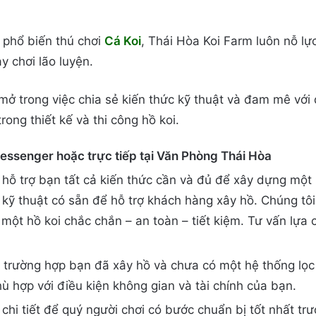
 phổ biến thú chơi
Cá Koi
, Thái Hòa Koi Farm luôn nỗ lực
y chơi lão luyện.
mở trong việc chia sẻ kiến thức kỹ thuật và đam mê với
rong thiết kế và thi công hồ koi.
messenger hoặc trực tiếp tại Văn Phòng Thái Hòa
hỗ trợ bạn tất cả kiến thức cần và đủ để xây dựng một 
kỹ thuật có sẵn để hỗ trợ khách hàng xây hồ. Chúng tôi
ột hồ koi chắc chắn – an toàn – tiết kiệm. Tư vấn lựa c
 trường hợp bạn đã xây hồ và chưa có một hệ thống lọc
hù hợp với điều kiện không gian và tài chính của bạn.
hi tiết để quý người chơi có bước chuẩn bị tốt nhất trư