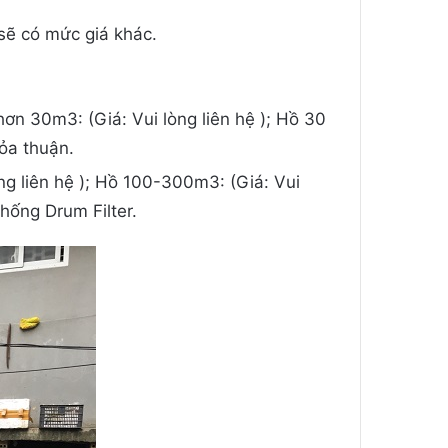
sẽ có mức giá khác.
ơn 30m3: (Giá: Vui lòng liên hệ ); Hồ 30
hỏa thuận.
ng liên hệ ); Hồ 100-300m3: (Giá: Vui
thống Drum Filter.