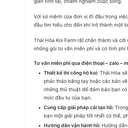
gian tĩnh tại, chiêm nghiệm cuộc sống.
Với sứ mệnh của đơn vị đi đầu trong việc
đầu tìm hiểu cho đến khi trở thành một ta
Thái Hòa Koi Farm rất chân thành và cởi 
những gói tư vấn miễn phí và có tính phí t
Tư vấn miễn phí qua điện thoại – zalo – 
Thiết kế thi công hồ koi:
Thái Hòa sẽ 
phác thảo bằng tay hoặc các bản vẽ 
những thủ thuật để đảm bảo bạn có m
mức đầu tư của bạn.
Cung cấp giải pháp cải tạo hồ:
Trong
bạn một giải pháp tốt nhất có thể, p
Hướng dẫn vận hành hồ:
Hướng dẫn c