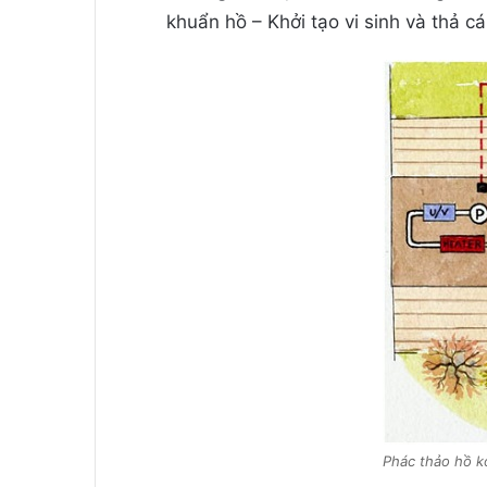
khuẩn hồ – Khởi tạo vi sinh và thả c
Phác thảo hồ k