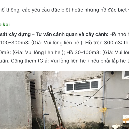
hổ thông, các yêu cầu đặc biệt hoặc những hồ đặc biệt 
ồ koi
sát xây dựng – Tư vấn cảnh quan và cây cảnh:
Hồ nhỏ h
ồ 100-300m3: (Giá: Vui lòng liên hệ ); Hồ trên 300m3: t
m3: (Giá: Vui lòng liên hệ ); Hồ 30-100m3: (Giá: Vui lò
uận. Cộng thêm (Giá: Vui lòng liên hệ ) nếu phải lắp hệ 