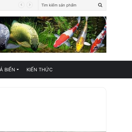
Tìm
kiếm
sản
phẩm
Á BIỂN
KIẾN THỨC