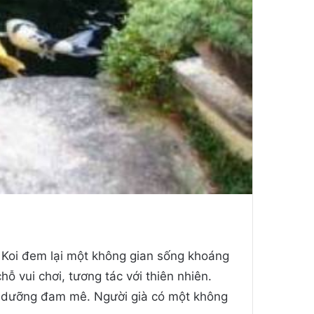
 Koi đem lại một không gian sống khoáng
ỗ vui chơi, tương tác với thiên nhiên.
ôi dưỡng đam mê. Người già có một không