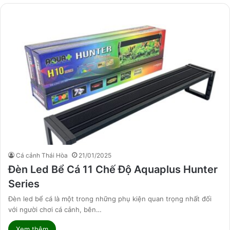
Cá cảnh Thái Hòa
21/01/2025
Đèn Led Bể Cá 11 Chế Độ Aquaplus Hunter
Series
Đèn led bể cá là một trong những phụ kiện quan trọng nhất đối
với người chơi cá cảnh, bên…
Xem thêm