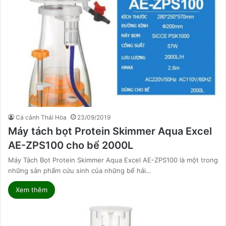
Cá cảnh Thái Hòa
23/09/2019
Máy tách bọt Protein Skimmer Aqua Excel
AE-ZPS100 cho bể 2000L
Máy Tách Bọt Protein Skimmer Aqua Excel AE-ZPS100 là một trong
những sản phẩm cứu sinh của những bể hải…
Xem thêm