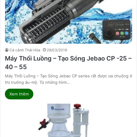
Cá cảnh Thái Hòa
29/03/2019
Máy Thổi Luồng – Tạo Sóng Jebao CP -25 –
40 – 55
Máy Thổi Luồng – Tạo Sóng Jebao CP series rất được ưa chuộng ở
thị trường âu-mỹ. Từ những hình…
Xem thêm