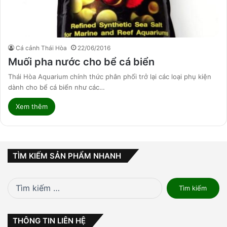
Cá cảnh Thái Hòa
22/06/2016
Muối pha nước cho bể cá biển
Thái Hòa Aquarium chính thức phân phối trở lại các loại phụ kiện
dành cho bể cá biển như các…
Xem thêm
TÌM KIẾM SẢN PHẨM NHANH
Tìm
kiếm
cho:
THÔNG TIN LIÊN HỆ