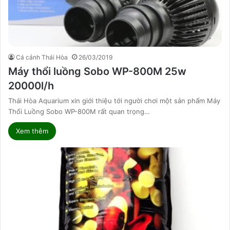
Cá cảnh Thái Hòa
26/03/2019
Máy thổi luồng Sobo WP-800M 25w
20000l/h
Thái Hòa Aquarium xin giới thiệu tới người chơi một sản phẩm Máy
Thổi Luồng Sobo WP-800M rất quan trọng…
Xem thêm