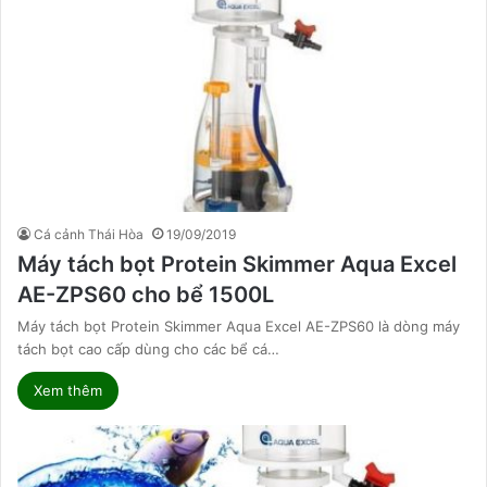
Cá cảnh Thái Hòa
19/09/2019
Máy tách bọt Protein Skimmer Aqua Excel
AE-ZPS60 cho bể 1500L
Máy tách bọt Protein Skimmer Aqua Excel AE-ZPS60 là dòng máy
tách bọt cao cấp dùng cho các bể cá…
Xem thêm