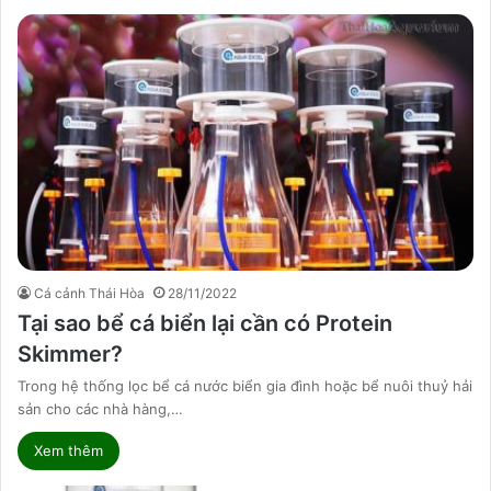
Cá cảnh Thái Hòa
28/11/2022
Tại sao bể cá biển lại cần có Protein
Skimmer?
Trong hệ thống lọc bể cá nước biển gia đình hoặc bể nuôi thuỷ hải
sản cho các nhà hàng,…
Xem thêm