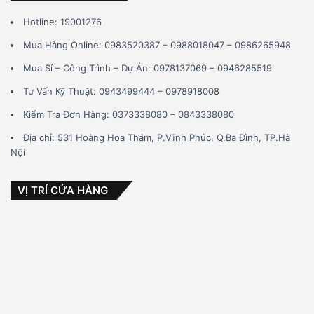
Hotline: 19001276
Mua Hàng Online: 0983520387 – 0988018047 – 0986265948
Mua Sỉ – Công Trình – Dự Án: 0978137069 – 0946285519
Tư Vấn Kỹ Thuật: 0943499444 – 0978918008
Kiểm Tra Đơn Hàng: 0373338080 – 0843338080
Địa chỉ: 531 Hoàng Hoa Thám, P.Vĩnh Phúc, Q.Ba Đình, TP.Hà
Nội
VỊ TRÍ CỬA HÀNG