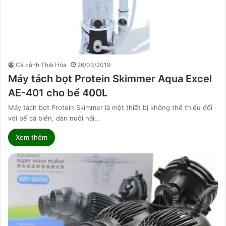
Cá cảnh Thái Hòa
26/03/2019
Máy tách bọt Protein Skimmer Aqua Excel
AE-401 cho bể 400L
Máy tách bọt Protein Skimmer là một thiết bị không thể thiếu đối
với bể cá biển, dàn nuôi hải…
Xem thêm