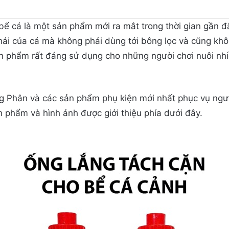
bể cá là một sản phẩm mới ra mắt trong thời gian gần đây
thải của cá mà không phải dùng tới bông lọc và cũng kh
n phẩm rất đáng sử dụng cho những người chơi nuôi nhiề
 Phân và các sản phẩm phụ kiện mới nhất phục vụ người 
n phẩm và hình ảnh được giới thiệu phía dưới đây.