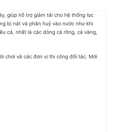
, giúp hỗ trợ giảm tải cho hệ thống lọc
ông bị nát và phân huỷ vào nước như khi
u cá, nhất là các dòng cá rồng, cá vàng,
chơi và các đơn vị thi công đối tác. Mời