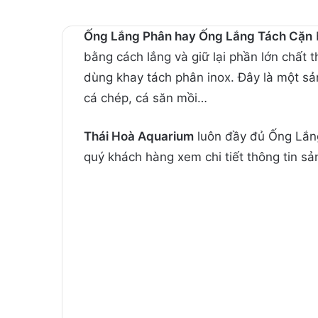
Ống Lắng Phân hay Ống Lắng Tách Cặn
bằng cách lắng và giữ lại phần lớn chất 
dùng khay tách phân inox. Đây là một sả
cá chép, cá săn mồi…
Thái Hoà Aquarium
luôn đầy đủ Ống Lắng
quý khách hàng xem chi tiết thông tin sả