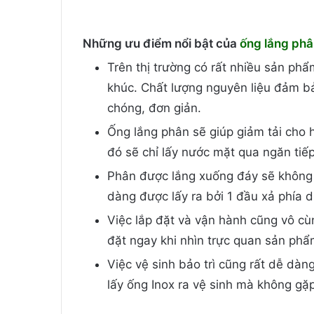
Những ưu điểm nổi bật của
ống lắng phâ
Trên thị trường có rất nhiều sản p
khúc. Chất lượng nguyên liệu đảm bả
chóng, đơn giản.
Ống lắng phân sẽ giúp giảm tải cho h
đó sẽ chỉ lấy nước mặt qua ngăn tiế
Phân được lắng xuống đáy sẽ không b
dàng được lấy ra bởi 1 đầu xả phía d
Việc lắp đặt và vận hành cũng vô cùn
đặt ngay khi nhìn trực quan sản phẩ
Việc vệ sinh bảo trì cũng rất dễ dàn
lấy ống Inox ra vệ sinh mà không gặ