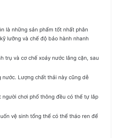
ôn là những sản phẩm tốt nhất phân
a kỹ lưỡng và chế độ bảo hành nhanh
nh trụ và cơ chế xoáy nước lắng cặn, sau
g nước. Lượng chất thải này cũng dễ
t người chơi phổ thông đều có thể tự lắp
muốn vệ sinh tổng thể có thể tháo ren để