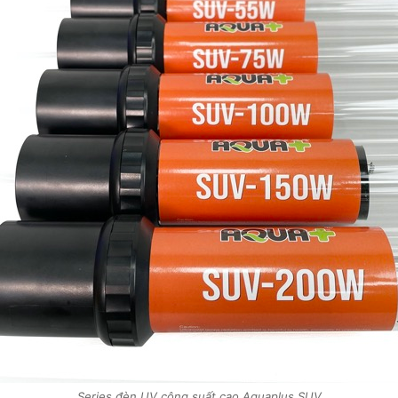
Series đèn UV công suất cao Aquaplus SUV