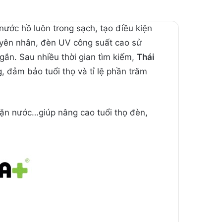
nước hồ luôn trong sạch, tạo điều kiện
uyên nhân, đèn UV công suất cao sử
gắn. Sau nhiều thời gian tìm kiếm,
Thái
 đảm bảo tuổi thọ và tỉ lệ phần trăm
hặn nước…giúp nâng cao tuổi thọ đèn,