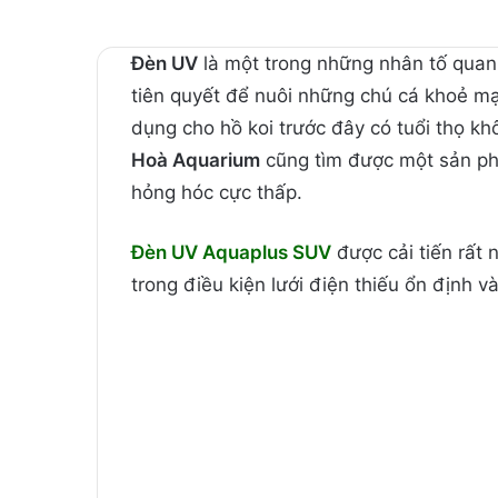
Đèn UV
là một trong những nhân tố quan 
tiên quyết để nuôi những chú cá khoẻ m
dụng cho hồ koi trước đây có tuổi thọ kh
Hoà Aquarium
cũng tìm được một sản phẩ
hỏng hóc cực thấp.
Đèn UV Aquaplus SUV
được cải tiến rất 
trong điều kiện lưới điện thiếu ổn định 