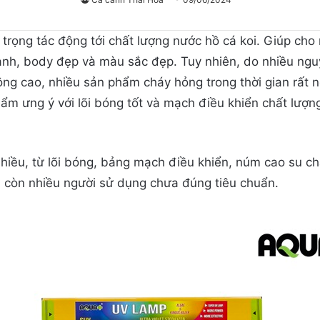
trọng tác động tới chất lượng nước hồ cá koi. Giúp cho 
ạnh, body đẹp và màu sắc đẹp. Tuy nhiên, do nhiều ng
ông cao, nhiều sản phẩm cháy hỏng trong thời gian rất n
m ưng ý với lõi bóng tốt và mạch điều khiển chất lượng,
nhiều, từ lõi bóng, bảng mạch điều khiển, núm cao su c
và còn nhiều người sử dụng chưa đúng tiêu chuẩn.