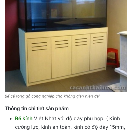
Bể cá rồng gỗ công nghiệp cho không gian hiện đại
Thông tin chi tiết sản phẩm
Bể kính
Việt Nhật với độ dày phù hợp. ( Kính
cường lực, kính an toàn, kính có độ dày 15mm,