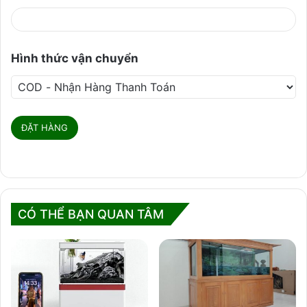
Hình thức vận chuyển
CÓ THỂ BẠN QUAN TÂM