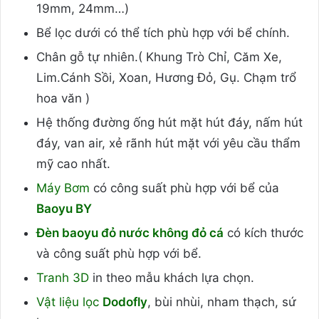
19mm, 24mm…)
Bể lọc dưới có thể tích phù hợp với bể chính.
Chân gỗ tự nhiên.( Khung Trò Chỉ, Căm Xe,
Lim.Cánh Sồi, Xoan, Hương Đỏ, Gụ. Chạm trổ
hoa văn )
Hệ thống đường ống hút mặt hút đáy, nấm hút
đáy, van air, xẻ rãnh hút mặt với yêu cầu thẩm
mỹ cao nhất.
Máy Bơm
có công suất phù hợp với bể của
Baoyu BY
Đèn baoyu đỏ nước không đỏ cá
có kích thước
và công suất phù hợp với bể.
Tranh 3D
in theo mẫu khách lựa chọn.
Vật liệu lọc
Dodofly
, bùi nhùi, nham thạch, sứ