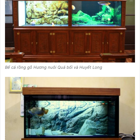
Bể cá rồng gỗ Hương nuôi Quá bối và Huyết Long