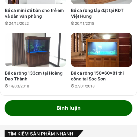
Bể cá mini để bàn cho trẻ em
Bể cá rồng lắp đặt tại KĐT
và dân văn phòng
Việt Hưng
24/12/2022
20/11/2018
Bể cá rồng 133cm tại Hoàng
Bể cá rồng 150x60x81 thi
Đạo Thành
công tại Sóc Sơn
14/03/2018
27/01/2018
Bình luận
TÌM KIẾM SẢN PHẨM NHANH