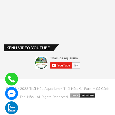
KÊNH VIDEO YOUTUBE
©2010 - 2022 Thái Hòa Aquarium – Thái Hòa Koi Farm – Cá Cảnh
Thái Hòa . All Rights Reserved.
Zalo