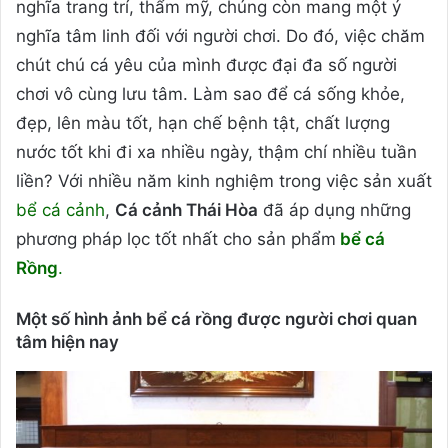
nghĩa trang trí, thẩm mỹ, chúng còn mang một ý
nghĩa tâm linh đối với người chơi. Do đó, việc chăm
chút chú cá yêu của mình được đại đa số người
chơi vô cùng lưu tâm. Làm sao để cá sống khỏe,
đẹp, lên màu tốt, hạn chế bệnh tật, chất lượng
nước tốt khi đi xa nhiều ngày, thậm chí nhiều tuần
liền? Với nhiều năm kinh nghiệm trong việc sản xuất
bể cá cảnh
,
Cá cảnh Thái Hòa
đã áp dụng những
phương pháp lọc tốt nhất cho sản phẩm
bể cá
Rồng
.
Một số hình ảnh bể cá rồng được người chơi quan
tâm hiện nay