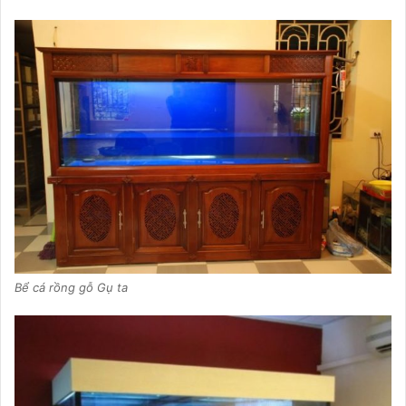
Bể cá rồng gỗ Gụ ta