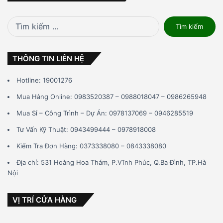
Tìm
kiếm
cho:
THÔNG TIN LIÊN HỆ
Hotline: 19001276
Mua Hàng Online: 0983520387 – 0988018047 – 0986265948
Mua Sỉ – Công Trình – Dự Án: 0978137069 – 0946285519
Tư Vấn Kỹ Thuật: 0943499444 – 0978918008
Kiểm Tra Đơn Hàng: 0373338080 – 0843338080
Địa chỉ: 531 Hoàng Hoa Thám, P.Vĩnh Phúc, Q.Ba Đình, TP.Hà
Nội
VỊ TRÍ CỬA HÀNG