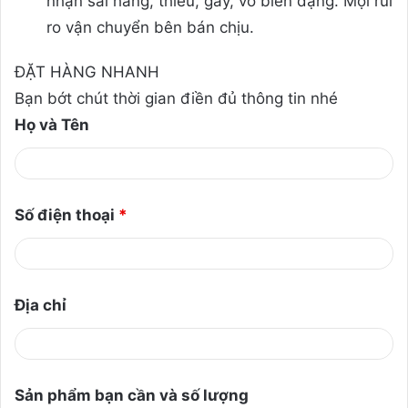
nhận sai hàng, thiếu, gẫy, vỡ biến dạng. Mọi rủi
ro vận chuyển bên bán chịu.
ĐẶT HÀNG NHANH
Bạn bớt chút thời gian điền đủ thông tin nhé
Họ và Tên
Số điện thoại
*
Địa chỉ
Sản phẩm bạn cần và số lượng