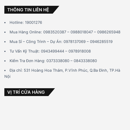
cho:
THÔNG TIN LIÊN HỆ
Hotline: 19001276
Mua Hàng Online: 0983520387 – 0988018047 – 0986265948
Mua Sỉ – Công Trình – Dự Án: 0978137069 – 0946285519
Tư Vấn Kỹ Thuật: 0943499444 – 0978918008
Kiểm Tra Đơn Hàng: 0373338080 – 0843338080
Địa chỉ: 531 Hoàng Hoa Thám, P.Vĩnh Phúc, Q.Ba Đình, TP.Hà
Nội
VỊ TRÍ CỬA HÀNG