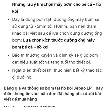
Những lưu ý khi chọn máy bơm cho bể cá – hồ
koi
Đây là dòng bơm tạt, đường ống máy bơm sẽ
sử dụng từ 75mm tới 110mm, bạn nên tham
khảo bài viết sau để lựa chọn đúng đường ống
bơm:
Lựa chọn kích thước đường ống máy
bơm bể cá – hồ koi
Bảo trì thường xuyên và định kỳ sẽ giúp bơm
đạt hiệu suất tốt và tăng tuổi thọ thiết bị.
Ngắt điện thiết bị khi thực hiện bất kỳ thao tác
gì dưới hồ.
Bảng giá và thông số bơm tạt hồ koi Jebao LP – hãy
điền thông tin vào mẫu đơn đặt hàng phía dưới bài
viết để mua hàng