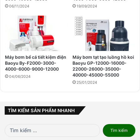
06/11/2024
19/09/2024
Máy bơm bể cá tiết kiệm điện
Máy bơm tạt tạo luồng hồ koi
Baoyu By-F2000-3000-
Baoyu GP-12000-16000-
4000-6000-9000-12000
22000-26000-35000-
40000-45000-55000
04/06/2024
25/01/2024
TÌM KIẾM SẢN PHẨM NHANH
Tìm
kiếm