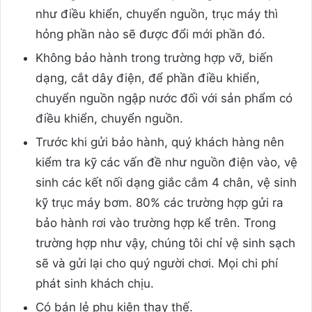
như điều khiển, chuyển nguồn, trục máy thì
hỏng phần nào sẽ được đổi mới phần đó.
Không bảo hành trong trường hợp vỡ, biến
dạng, cắt dây điện, để phần điều khiển,
chuyển nguồn ngập nước đối với sản phẩm có
điều khiển, chuyển nguồn.
Trước khi gửi bảo hành, quý khách hàng nên
kiểm tra kỹ các vấn đề như nguồn điện vào, vệ
sinh các kết nối dạng giắc cắm 4 chân, vệ sinh
kỹ trục máy bơm. 80% các trường hợp gửi ra
bảo hành rơi vào trường hợp kể trên. Trong
trường hợp như vậy, chúng tôi chỉ vệ sinh sạch
sẽ và gửi lại cho quý người chơi. Mọi chi phí
phát sinh khách chịu.
Có bán lẻ phụ kiện thay thế.