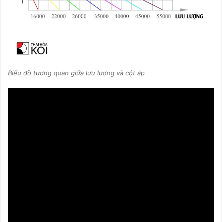
Biểu đồ tương quan giữa lưu lượng và cột áp