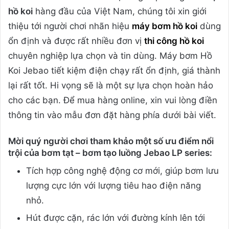
hồ koi
hàng đầu của Việt Nam, chúng tôi xin giới
thiệu tới người chơi nhãn hiệu
máy bơm hồ koi
dùng
ổn định và được rất nhiều đơn vị
thi công hồ koi
chuyên nghiệp lựa chọn và tin dùng. Máy bơm Hồ
Koi Jebao tiết kiệm điện chạy rất ổn định, giá thành
lại rất tốt. Hi vọng sẽ là một sự lựa chọn hoàn hảo
cho các bạn. Để mua hàng online, xin vui lòng điền
thông tin vào mẫu đơn đặt hàng phía dưới bài viết.
Mời quý người chơi tham khảo một số ưu điểm nổi
trội của bơm tạt – bơm tạo luồng Jebao LP series:
Tích hợp công nghệ động cơ mới, giúp bơm lưu
lượng cực lớn với lượng tiêu hao điện năng
nhỏ.
Hút được cặn, rác lớn với đường kính lên tới