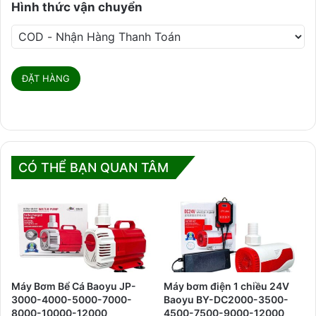
Hình thức vận chuyển
CÓ THỂ BẠN QUAN TÂM
Máy Bơm Bể Cá Baoyu JP-
Máy bơm điện 1 chiều 24V
3000-4000-5000-7000-
Baoyu BY-DC2000-3500-
8000-10000-12000
4500-7500-9000-12000