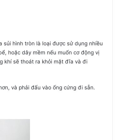
 sủi hình tròn là loại được sử dụng nhiều
y bể, hoặc dây mềm nếu muốn cơ động vị
 khí sẽ thoát ra khỏi mặt đĩa và đi
 hơn, và phải đấu vào ống cứng đi sẵn.