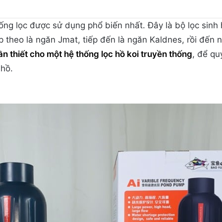
ống lọc được sử dụng phổ biến nhất. Đây là bộ lọc sinh
ếp theo là ngăn Jmat, tiếp đến là ngăn Kaldnes, rồi đế
cần thiết cho một hệ thống lọc hồ koi truyền thống
, để qu
 hồ.