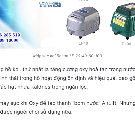
Máy sục khí Resun LP 20-40-60-100
g hồ koi. thứ nhất là tăng cường oxy hoà tan trong nước
inh thái trong hồ hoạt động ổn định và hiệu quả, bao gồ
đảo hạt nhựa kaldnes trong ngăn lọc.
máy sục khí Oxy để tạo thành “bơm nước” AirLift. Như
 được người chơi sử dụng nữa.