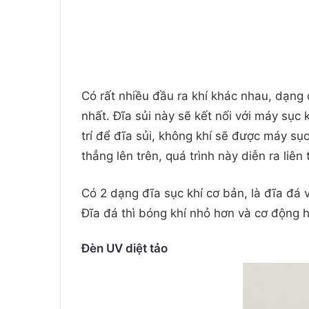
Có rất nhiều đầu ra khí khác nhau, dạng 
nhất. Đĩa sủi này sẽ kết nối với máy s
trí để đĩa sủi, không khí sẽ được máy sục
thẳng lên trên, quá trình này diễn ra liê
Có 2 dạng đĩa sục khí cơ bản, là đĩa đá v
Đĩa đá thì bóng khí nhỏ hơn và cơ động
Đèn UV diệt tảo