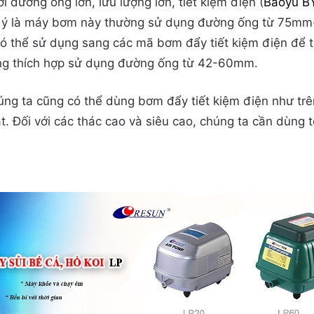
i đường ống lớn, lưu lượng lớn, tiết kiệm điện (
Baoyu B
 ý là máy bơm này thường sử dụng đường ống từ 75mm-
có thể sử dụng sang các mã bơm đẩy tiết kiệm điện để t
ng thích hợp sử dụng đường ống từ 42-60mm.
úng ta cũng có thể dùng bơm đẩy tiết kiệm điện như trên
t. Đối với các thác cao và siêu cao, chúng ta cần dùng