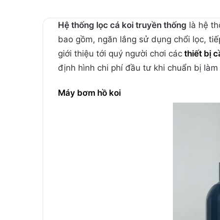
Hệ thống lọc cá koi truyền thống
là hệ th
bao gồm, ngăn lắng sử dụng chổi lọc, ti
giới thiệu tới quý người chơi các
thiết bị 
định hình chi phí đầu tư khi chuẩn bị làm
Máy bơm hồ koi