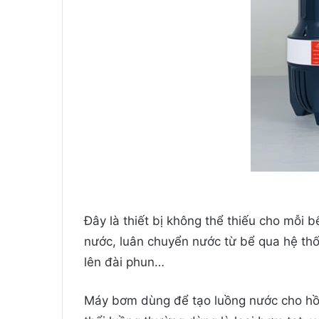
Đây là thiết bị không thể thiếu cho mỗi 
nước, luân chuyển nước từ bể qua hệ thố
lên đài phun…
Máy bơm dùng để tạo luồng nước cho hồ k