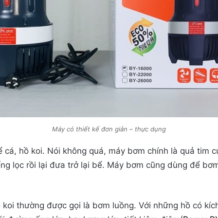
Máy có thiết kế đơn giản – thực dụng
bể cá, hồ koi. Nói không quá, máy bơm chính là quả tim
ng lọc rồi lại đưa trở lại bể. Máy bơm cũng dùng để b
oi thường được gọi là bơm luồng. Với những hồ có kích