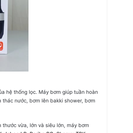
 của hệ thống lọc. Máy bơm giúp tuần hoàn
ơm thác nước, bơm lên bakki shower, bơm
 thước vừa, lớn và siêu lớn, máy bơm