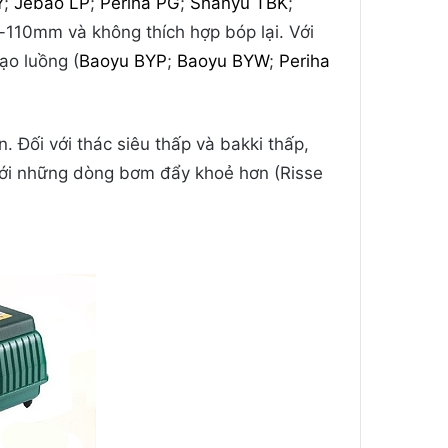
Y
;
Jebao LP
;
Periha PG
;
Shanyu TBK
;
110mm và không thích hợp bóp lại. Với
ạo luồng (
Baoyu BYP
;
Baoyu BYW
;
Periha
. Đối với thác siêu thấp và bakki thấp,
 tới những dòng bơm đẩy khoẻ hơn (Risse