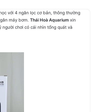
 học với 4 ngăn lọc cơ bản, thông thường
n ngăn máy bơm.
Thái Hoà Aquarium
xin
ý người chơi có cái nhìn tổng quát và