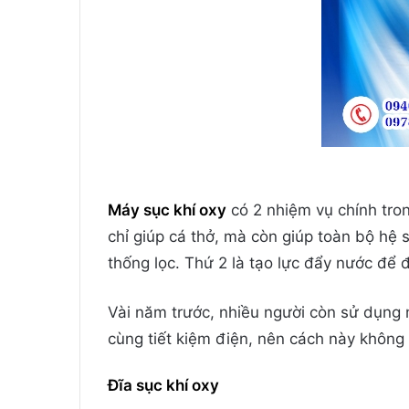
Máy sục khí oxy
có 2 nhiệm vụ chính tron
chỉ giúp cá thở, mà còn giúp toàn bộ hệ s
thống lọc. Thứ 2 là tạo lực đẩy nước để 
Vài năm trước, nhiều người còn sử dụng 
cùng tiết kiệm điện, nên cách này không
Đĩa sục khí oxy