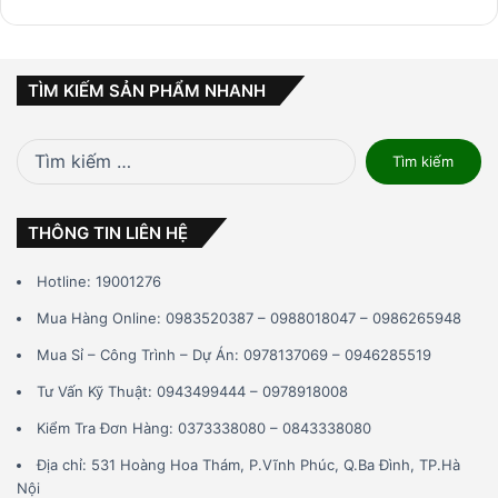
TÌM KIẾM SẢN PHẨM NHANH
Tìm
kiếm
cho:
THÔNG TIN LIÊN HỆ
Hotline: 19001276
Mua Hàng Online: 0983520387 – 0988018047 – 0986265948
Mua Sỉ – Công Trình – Dự Án: 0978137069 – 0946285519
Tư Vấn Kỹ Thuật: 0943499444 – 0978918008
Kiểm Tra Đơn Hàng: 0373338080 – 0843338080
Địa chỉ: 531 Hoàng Hoa Thám, P.Vĩnh Phúc, Q.Ba Đình, TP.Hà
Nội