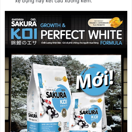
xệ bụng hay kết cấu xương kém.