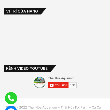
VỊ TRÍ CỬA HÀNG
KÊNH VIDEO YOUTUBE
©2010 - 2022 Thái Hòa Aquarium – Thái Hòa Koi Farm – Cá Cảnh