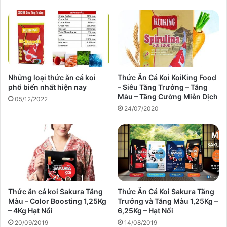
Những loại thức ăn cá koi
Thức Ăn Cá Koi KoiKing Food
phổ biến nhất hiện nay
– Siêu Tăng Trưởng – Tăng
Màu – Tăng Cường Miễn Dịch
05/12/2022
24/07/2020
Thức ăn cá koi Sakura Tăng
Thức Ăn Cá Koi Sakura Tăng
Màu – Color Boosting 1,25Kg
Trưởng và Tăng Màu 1,25Kg –
– 4Kg Hạt Nổi
6,25Kg – Hạt Nổi
20/09/2019
14/08/2019