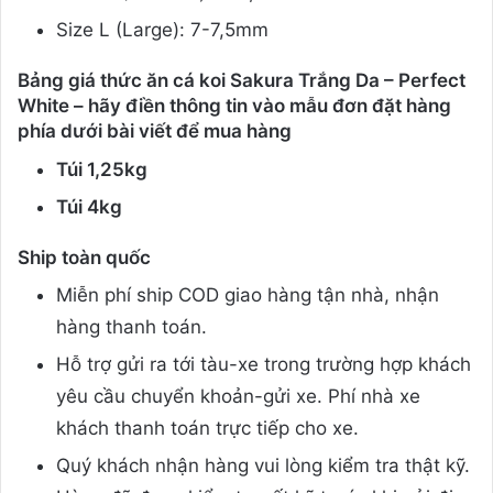
Size L (Large): 7-7,5mm
Bảng giá thức ăn cá koi Sakura Trắng Da – Perfect
White – hãy điền thông tin vào mẫu đơn đặt hàng
phía dưới bài viết để mua hàng
Túi 1,25kg
Túi 4kg
Ship toàn quốc
Miễn phí ship COD giao hàng tận nhà, nhận
hàng thanh toán.
Hỗ trợ gửi ra tới tàu-xe trong trường hợp khách
yêu cầu chuyển khoản-gửi xe. Phí nhà xe
khách thanh toán trực tiếp cho xe.
Quý khách nhận hàng vui lòng kiểm tra thật kỹ.