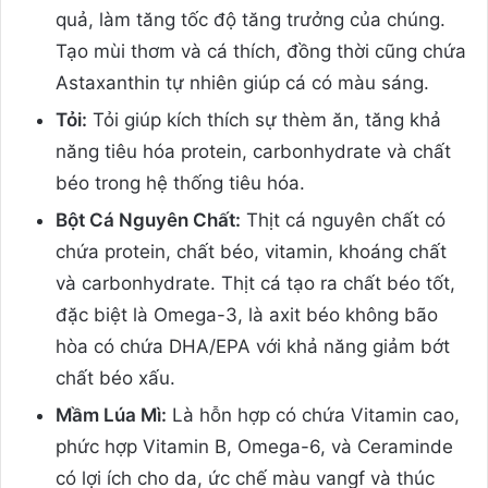
quả, làm tăng tốc độ tăng trưởng của chúng.
Tạo mùi thơm và cá thích, đồng thời cũng chứa
Astaxanthin tự nhiên giúp cá có màu sáng.
Tỏi:
Tỏi giúp kích thích sự thèm ăn, tăng khả
năng tiêu hóa protein, carbonhydrate và chất
béo trong hệ thống tiêu hóa.
Bột Cá Nguyên Chất:
Thịt cá nguyên chất có
chứa protein, chất béo, vitamin, khoáng chất
và carbonhydrate. Thịt cá tạo ra chất béo tốt,
đặc biệt là Omega-3, là axit béo không bão
hòa có chứa DHA/EPA với khả năng giảm bớt
chất béo xấu.
Mầm Lúa Mì:
Là hỗn hợp có chứa Vitamin cao,
phức hợp Vitamin B, Omega-6, và Ceraminde
có lợi ích cho da, ức chế màu vangf và thúc