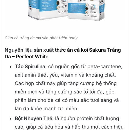
Giúp cá trắng da mà vẫn phát triển body
Nguyên liệu sản xuất
thức ăn cá koi Sakura Trắng
Da – Perfect White
Tảo Spirulina:
có nguồn gốc từ beta-carotene,
axit amin thiết yếu, vitamin và khoáng chất.
Các hợp chất này giúp tăng cường hệ thống
miễn dịch và tăng cường sắc tố tối đa, góp
phần làm cho da cá có màu sắc tươi sáng và
làn da khỏe mạnh tự nhiên.
Bột Nhuyễn Thể:
là nguồn protein chất lượng
cao, giúp cá tiêu hóa và hấp thụ một cách hiệu