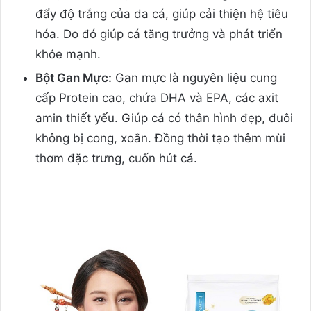
đẩy độ trắng của da cá, giúp cải thiện hệ tiêu
hóa. Do đó giúp cá tăng trưởng và phát triển
khỏe mạnh.
Bột Gan Mực:
Gan mực là nguyên liệu cung
cấp Protein cao, chứa DHA và EPA, các axit
amin thiết yếu. Giúp cá có thân hình đẹp, đuôi
không bị cong, xoắn. Đồng thời tạo thêm mùi
thơm đặc trưng, cuốn hút cá.