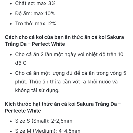
Chất sơ: max 3%
Độ ẩm: max 10%
Tro thô: max 12%
Cách cho cá koi của bạn ăn thức ăn cá koi Sakura
Trắng Da – Perfect White
Cho cá ăn 2 lần một ngày với nhiệt độ trên 10
độ C
Cho cá ăn một lượng đủ để cá ăn trong vòng 5
phút. Thức ăn thừa cần vớt ra khỏi nước và
không tái sử dụng.
Kích thước hạt thức ăn cá koi Sakura Trắng Da –
Perfecte White
Size S (Small): 2-2,5mm
Size M (Medium): 4-4,5mm