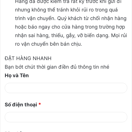
Hàng đã được kiểm tra rất kỹ trước khi gửi đi
nhưng không thể tránh khỏi rủi ro trong quá
trình vận chuyển. Quý khách từ chối nhận hàng
hoặc báo ngay cho cửa hàng trong trường hợp
nhận sai hàng, thiếu, gẫy, vỡ biến dạng. Mọi rủi
ro vận chuyển bên bán chịu.
ĐẶT HÀNG NHANH
Bạn bớt chút thời gian điền đủ thông tin nhé
Họ và Tên
Số điện thoại
*