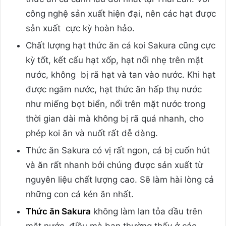
công nghệ sản xuất hiện đại, nên các hạt được
sản xuất cực kỳ hoàn hảo.
Chất lượng hạt thức ăn cá koi Sakura cũng cực
kỳ tốt, kết cấu hạt xốp, hạt nổi nhẹ trên mặt
nước, không bị rã hạt và tan vào nước. Khi hạt
được ngâm nước, hạt thức ăn hấp thụ nước
như miếng bọt biển, nổi trên mặt nước trong
thời gian dài mà không bị rã quá nhanh, cho
phép koi ăn và nuốt rất dễ dàng.
Thức ăn Sakura có vị rất ngon, cá bị cuốn hút
và ăn rất nhanh bởi chúng được sản xuất từ
nguyên liệu chất lượng cao. Sẽ làm hài lòng cả
những con cá kén ăn nhất.
Thức ăn Sakura
không làm lan tỏa dầu trên
mặt nước, điều mà bạn thường thấy ở các