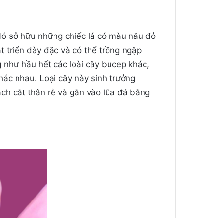
Nó sở hữu những chiếc lá có màu nâu đỏ
t triển dày đặc và có thể trồng ngập
 như hầu hết các loài cây bucep khác,
hác nhau. Loại cây này sinh trưởng
ch cắt thân rễ và gắn vào lũa đá bằng