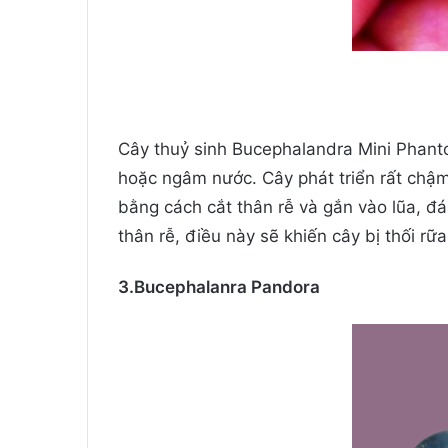
Cây thuỷ sinh Bucephalandra Mini Phanto
hoặc ngâm nước. Cây phát triển rất chậm
bằng cách cắt thân rễ và gắn vào lũa, đ
thân rễ, điều này sẽ khiến cây bị thối rữa
3.Bucephalanra Pandora