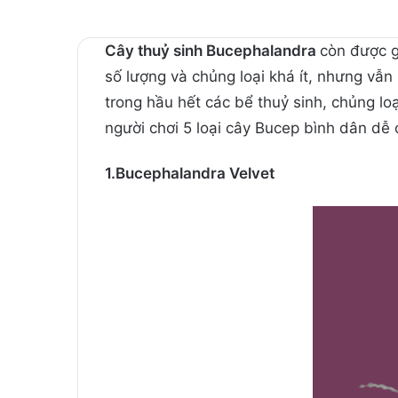
Cây thuỷ sinh Bucephalandra
còn được g
số lượng và chủng loại khá ít, nhưng vẫn
trong hầu hết các bể thuỷ sinh, chủng lo
người chơi 5 loại cây Bucep bình dân dễ
1.Bucephalandra Velvet