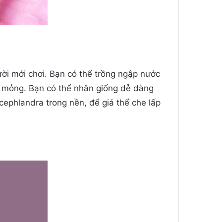
ời mới chơi. Bạn có thể trồng ngập nước
và mỏng. Bạn có thể nhân giống dễ dàng
cephlandra trong nền, để giá thể che lấp