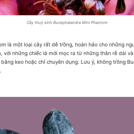
Cây thuỷ sinh Bucephalandra Mini Phantom
m là một loại cây rất dễ trồng, hoàn hảo cho những ngư
, với những chiếc lá mới mọc ra từ những thân rễ dài 
á bằng keo hoặc chỉ chuyên dụng. Lưu ý, không trồng Bu
.