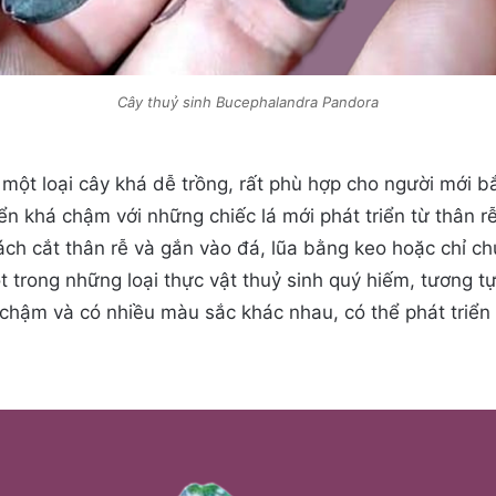
Cây thuỷ sinh Bucephalandra Pandora
ột loại cây khá dễ trồng, rất phù hợp cho người mới bắ
n khá chậm với những chiếc lá mới phát triển từ thân r
ch cắt thân rễ và gắn vào đá, lũa bằng keo hoặc chỉ c
t trong những loại thực vật thuỷ sinh quý hiếm, tương 
 chậm và có nhiều màu sắc khác nhau, có thể phát triển