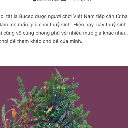
ọi tắt là Bucep được người chơi Việt Nam tiếp cận từ 
 làm mê mẩn giới chơi thuỷ sinh. Hiện nay, cây thuỷ sinh
ại cũng vô cùng phong phú với nhiều mức giá khác nhau. 
 chơi để tham khảo cho bể của mình.