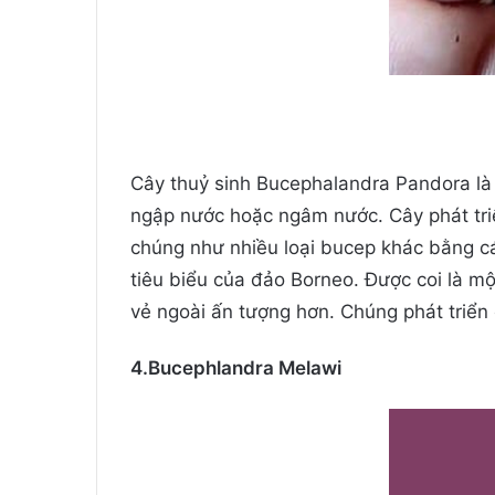
Cây thuỷ sinh Bucephalandra Pandora là m
ngập nước hoặc ngâm nước. Cây phát triể
chúng như nhiều loại bucep khác bằng cá
tiêu biểu của đảo Borneo. Được coi là mộ
vẻ ngoài ấn tượng hơn. Chúng phát triển
4.Bucephlandra Melawi