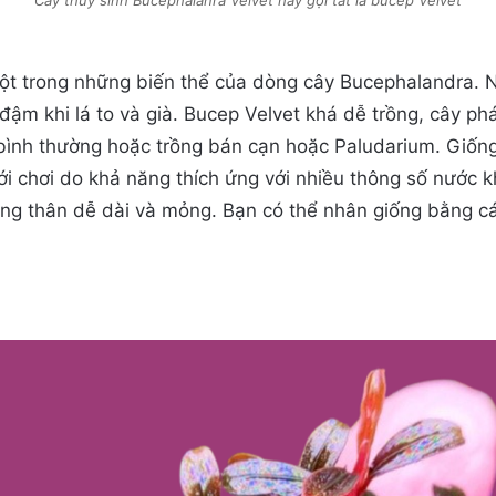
một trong những biến thể của dòng cây Bucephalandra. 
ậm khi lá to và già. Bucep Velvet khá dễ trồng, cây phá
bình thường hoặc trồng bán cạn hoặc Paludarium. Giống
ới chơi do khả năng thích ứng với nhiều thông số nước k
ng thân dễ dài và mỏng. Bạn có thể nhân giống bằng cá
.