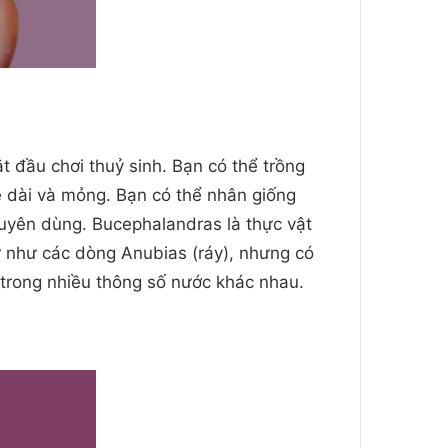
t đầu chơi thuỷ sinh. Bạn có thể trồng
ễ dài và mỏng. Bạn có thể nhân giống
huyên dùng. Bucephalandras là thực vật
tự như các dòng Anubias (ráy), nhưng có
 trong nhiều thông số nước khác nhau.