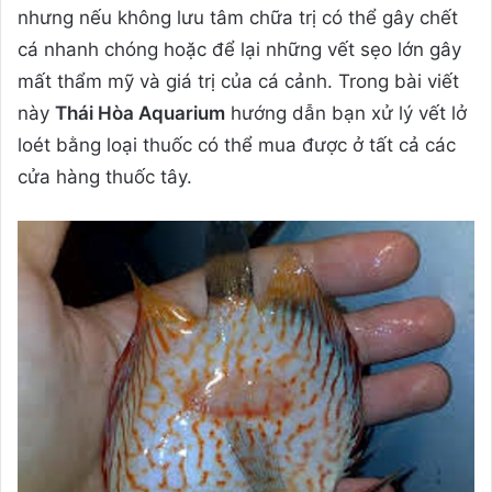
nhưng nếu không lưu tâm chữa trị có thể gây chết
cá nhanh chóng hoặc để lại những vết sẹo lớn gây
mất thẩm mỹ và giá trị của cá cảnh. Trong bài viết
này
Thái Hòa Aquarium
hướng dẫn bạn xử lý vết lở
loét bằng loại thuốc có thể mua được ở tất cả các
cửa hàng thuốc tây.