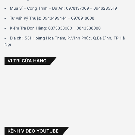
Mua Sỉ – Công Trình – Dự Án: 0978137069 – 0946285519
Tư Vấn Kỹ Thuật: 0943499444 – 0978918008
Kiểm Tra Đơn Hàng: 0373338080 – 0843338080
Địa chỉ: 531 Hoàng Hoa Thám, P.Vĩnh Phúc, Q.Ba Đình, TP.Hà
Nội
VỊ TRÍ CỬA HÀNG
KÊNH VIDEO YOUTUBE