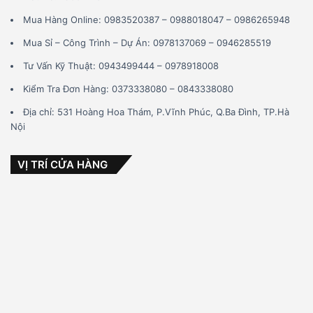
Mua Hàng Online: 0983520387 – 0988018047 – 0986265948
Mua Sỉ – Công Trình – Dự Án: 0978137069 – 0946285519
Tư Vấn Kỹ Thuật: 0943499444 – 0978918008
Kiểm Tra Đơn Hàng: 0373338080 – 0843338080
Địa chỉ: 531 Hoàng Hoa Thám, P.Vĩnh Phúc, Q.Ba Đình, TP.Hà
Nội
VỊ TRÍ CỬA HÀNG