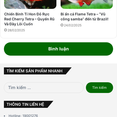
Chiến Binh Tí Hon Đỏ Rực
Bí ẩn cá Flame Tetra – “Vũ
Red Cherry Tetra – Quyến Rũ
công samba” đến từ Brazil!
Và Đầy Lôi Cuốn
24/02/2025
28/02/2025
Bình luận
TÌM KIẾM SẢN PHẨM NHANH
Tìm
kiếm
cho:
THÔNG TIN LIÊN HỆ
Hotline: 19001276