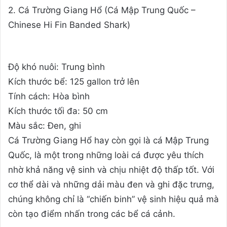
2. Cá Trường Giang Hổ (Cá Mập Trung Quốc –
Chinese Hi Fin Banded Shark)
Độ khó nuôi: Trung bình
Kích thước bể: 125 gallon trở lên
Tính cách: Hòa bình
Kích thước tối đa: 50 cm
Màu sắc: Đen, ghi
Cá Trường Giang Hổ hay còn gọi là cá Mập Trung
Quốc, là một trong những loài cá được yêu thích
nhờ khả năng vệ sinh và chịu nhiệt độ thấp tốt. Với
cơ thể dài và những dải màu đen và ghi đặc trưng,
chúng không chỉ là “chiến binh” vệ sinh hiệu quả mà
còn tạo điểm nhấn trong các bể cá cảnh.