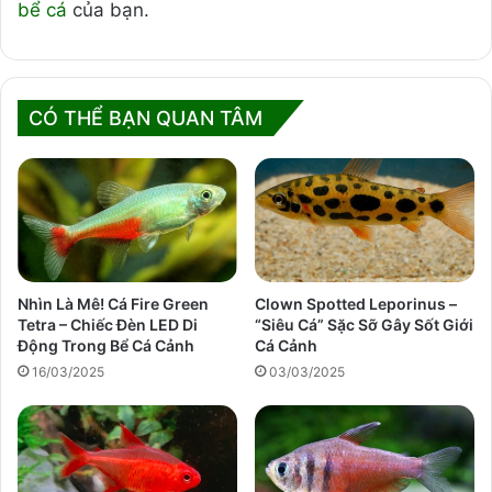
bể cá
của bạn.
CÓ THỂ BẠN QUAN TÂM
Nhìn Là Mê! Cá Fire Green
Clown Spotted Leporinus –
Tetra – Chiếc Đèn LED Di
“Siêu Cá” Sặc Sỡ Gây Sốt Giới
Động Trong Bể Cá Cảnh
Cá Cảnh
16/03/2025
03/03/2025