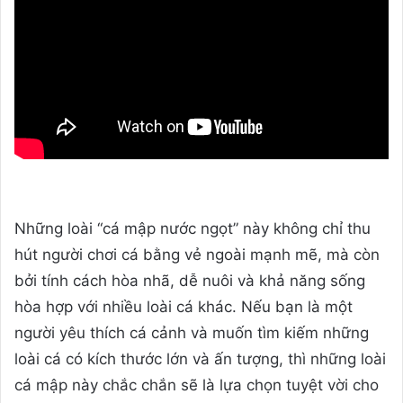
Những loài “cá mập nước ngọt” này không chỉ thu
hút người chơi cá bằng vẻ ngoài mạnh mẽ, mà còn
bởi tính cách hòa nhã, dễ nuôi và khả năng sống
hòa hợp với nhiều loài cá khác. Nếu bạn là một
người yêu thích cá cảnh và muốn tìm kiếm những
loài cá có kích thước lớn và ấn tượng, thì những loài
cá mập này chắc chắn sẽ là lựa chọn tuyệt vời cho