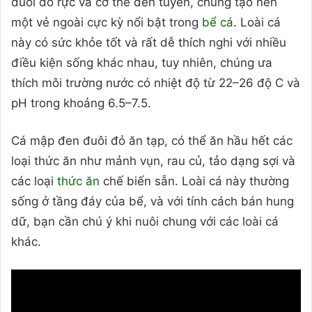
đuôi đỏ rực và cơ thể đen tuyền, chúng tạo nên
một vẻ ngoài cực kỳ nổi bật trong
bể cá
. Loài cá
này có sức khỏe tốt và rất dễ thích nghi với nhiều
điều kiện sống khác nhau, tuy nhiên, chúng ưa
thích môi trường nước có nhiệt độ từ 22–26 độ C và
pH trong khoảng 6.5–7.5.
Cá mập đen đuôi đỏ ăn tạp, có thể ăn hầu hết các
loại thức ăn như mảnh vụn, rau củ, tảo dạng sợi và
các loại
thức ăn
chế biến sẵn. Loài cá này thường
sống ở tầng đáy của bể, và với tính cách bán hung
dữ, bạn cần chú ý khi nuôi chung với các loài cá
khác.