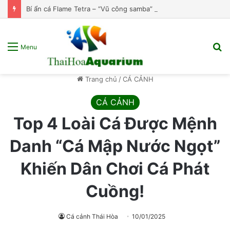
Bí ẩn cá Flame Tetra – “Vũ công samba” đến từ Brazil!
T
Menu
k
s
Trang chủ
/
CÁ CẢNH
p
CÁ CẢNH
Top 4 Loài Cá Được Mệnh
Danh “Cá Mập Nước Ngọt”
Khiến Dân Chơi Cá Phát
Cuồng!
Cá cảnh Thái Hòa
10/01/2025