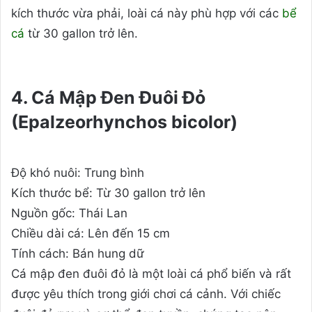
kích thước vừa phải, loài cá này phù hợp với các
bể
cá
từ 30 gallon trở lên.
4. Cá Mập Đen Đuôi Đỏ
(Epalzeorhynchos bicolor)
Độ khó nuôi: Trung bình
Kích thước bể: Từ 30 gallon trở lên
Nguồn gốc: Thái Lan
Chiều dài cá: Lên đến 15 cm
Tính cách: Bán hung dữ
Cá mập đen đuôi đỏ là một loài cá phổ biến và rất
được yêu thích trong giới chơi cá cảnh. Với chiếc