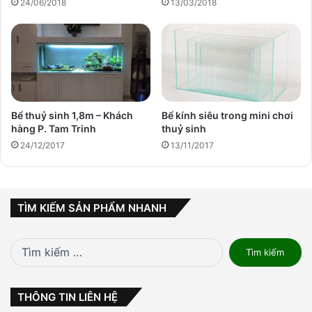
24/06/2018
13/03/2018
Bể thuỷ sinh 1,8m – Khách
Bể kính siêu trong mini chơi
hàng P. Tam Trinh
thuỷ sinh
24/12/2017
13/11/2017
TÌM KIẾM SẢN PHẨM NHANH
Tìm
kiếm
cho:
THÔNG TIN LIÊN HỆ