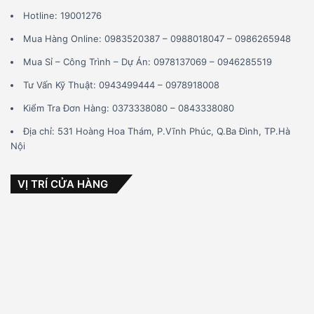
Hotline: 19001276
Mua Hàng Online: 0983520387 – 0988018047 – 0986265948
Mua Sỉ – Công Trình – Dự Án: 0978137069 – 0946285519
Tư Vấn Kỹ Thuật: 0943499444 – 0978918008
Kiểm Tra Đơn Hàng: 0373338080 – 0843338080
Địa chỉ: 531 Hoàng Hoa Thám, P.Vĩnh Phúc, Q.Ba Đình, TP.Hà
Nội
VỊ TRÍ CỬA HÀNG