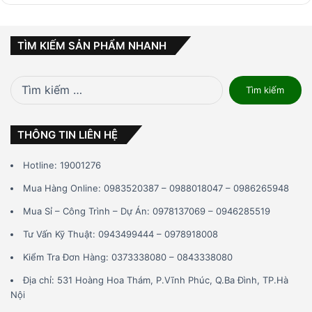
TÌM KIẾM SẢN PHẨM NHANH
Tìm
kiếm
cho:
THÔNG TIN LIÊN HỆ
Hotline: 19001276
Mua Hàng Online: 0983520387 – 0988018047 – 0986265948
Mua Sỉ – Công Trình – Dự Án: 0978137069 – 0946285519
Tư Vấn Kỹ Thuật: 0943499444 – 0978918008
Kiểm Tra Đơn Hàng: 0373338080 – 0843338080
Địa chỉ: 531 Hoàng Hoa Thám, P.Vĩnh Phúc, Q.Ba Đình, TP.Hà
Nội