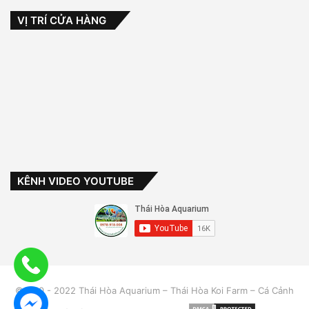
VỊ TRÍ CỬA HÀNG
KÊNH VIDEO YOUTUBE
©2010 - 2022 Thái Hòa Aquarium – Thái Hòa Koi Farm – Cá Cảnh