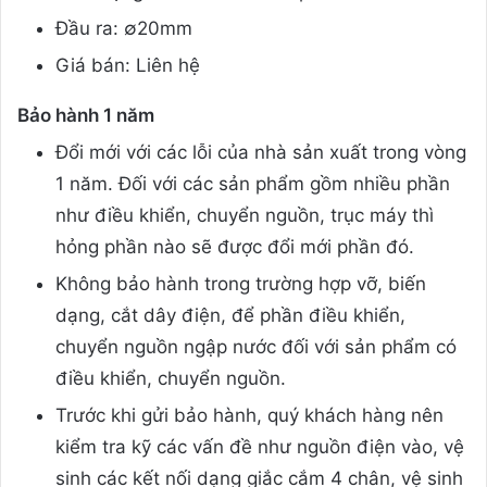
Đầu ra: ∅20mm
Giá bán: Liên hệ
Bảo hành 1 năm
Đổi mới với các lỗi của nhà sản xuất trong vòng
1 năm. Đối với các sản phẩm gồm nhiều phần
như điều khiển, chuyển nguồn, trục máy thì
hỏng phần nào sẽ được đổi mới phần đó.
Không bảo hành trong trường hợp vỡ, biến
dạng, cắt dây điện, để phần điều khiển,
chuyển nguồn ngập nước đối với sản phẩm có
điều khiển, chuyển nguồn.
Trước khi gửi bảo hành, quý khách hàng nên
kiểm tra kỹ các vấn đề như nguồn điện vào, vệ
sinh các kết nối dạng giắc cắm 4 chân, vệ sinh