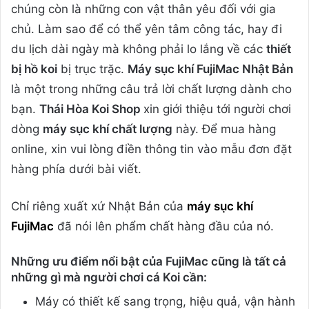
chúng còn là những con vật thân yêu đối với gia
chủ. Làm sao để có thể yên tâm công tác, hay đi
du lịch dài ngày mà không phải lo lắng về các
thiết
bị hồ koi
bị trục trặc.
Máy sục khí FujiMac Nhật Bản
là một trong những câu trả lời chất lượng dành cho
bạn.
Thái Hòa Koi Shop
xin giới thiệu tới người chơi
dòng
máy sục khí chất lượng
này. Để mua hàng
online, xin vui lòng điền thông tin vào mẫu đơn đặt
hàng phía dưới bài viết.
Chỉ riêng xuất xứ Nhật Bản của
máy sục khí
FujiMac
đã nói lên phẩm chất hàng đầu của nó.
Những ưu điểm nổi bật của FujiMac cũng là tất cả
những gì mà người chơi cá Koi cần:
Máy có thiết kế sang trọng, hiệu quả, vận hành