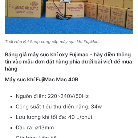
Thái Hòa Koi Shop cung cấp máy sục khí FujiMac
Bảng giá máy sục khí oxy Fujimac – hãy điền thông
tin vào mẫu đơn đặt hàng phía dưới bài viết để mua
hàng
Máy sục khí FujiMac Mac 40R
Nguồn điện: 220~240V/50Hz
Công suất tiêu thụ điện năng: 34w
Lưu lượng khí tối đa: 40 L/phút
Đầu ra: ∅13mm
Giá bán: Liên hệ