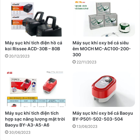
Máy sục khí tích điện hồ cá
Máy sục khí oxy bể cá siêu
koi Rissee ACD-30B – 80B
êm MOCH MC-AC100-200-
300
20/12/2023
22/11/2023
Máy sục khí tích điện tích
Máy sục khí oxy bể cá Baoyu
hợp sạc năng lượng mặt trời
BY-P501-502-503-504
Baoyu BY-A3-A5-A6
13/06/2023
30/06/2023