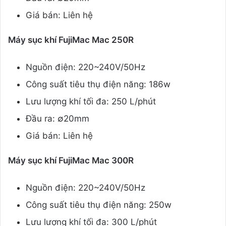
Giá bán: Liên hệ
Máy sục khí FujiMac Mac 250R
Nguồn điện: 220~240V/50Hz
Công suất tiêu thụ điện năng: 186w
Lưu lượng khí tối đa: 250 L/phút
Đầu ra: ∅20mm
Giá bán: Liên hệ
Máy sục khí FujiMac Mac 300R
Nguồn điện: 220~240V/50Hz
Công suất tiêu thụ điện năng: 250w
Lưu lượng khí tối đa: 300 L/phút