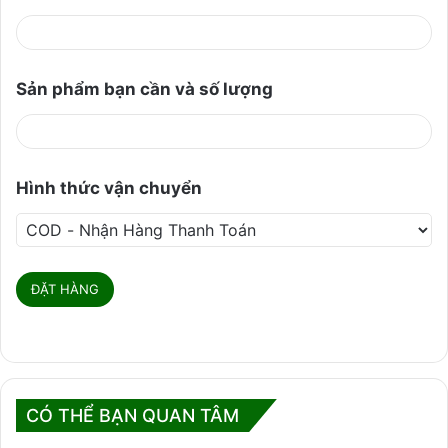
Sản phẩm bạn cần và số lượng
Hình thức vận chuyển
CÓ THỂ BẠN QUAN TÂM